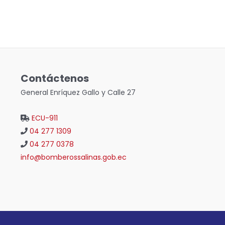
Contáctenos
General Enríquez Gallo y Calle 27
ECU-911
04 277 1309
04 277 0378
info@bomberossalinas.gob.ec