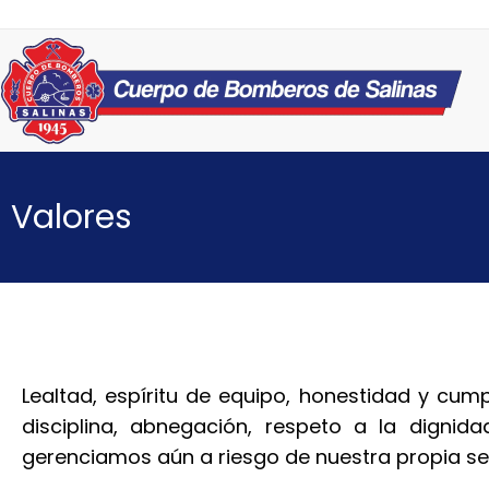
Valores
Lealtad, espíritu de equipo, honestidad y cumpl
disciplina, abnegación, respeto a la dignid
gerenciamos aún a riesgo de nuestra propia se