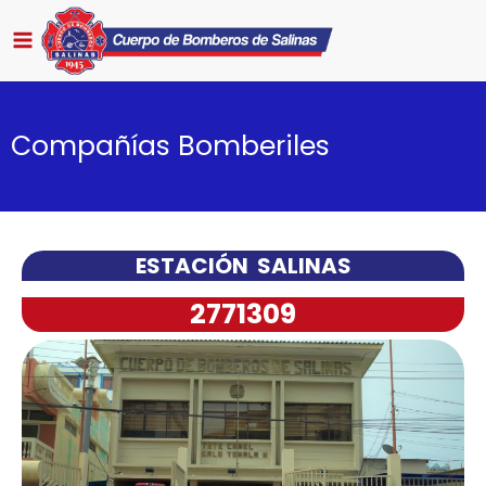
Compañías Bomberiles
ESTACIÓN SALINAS
2771309