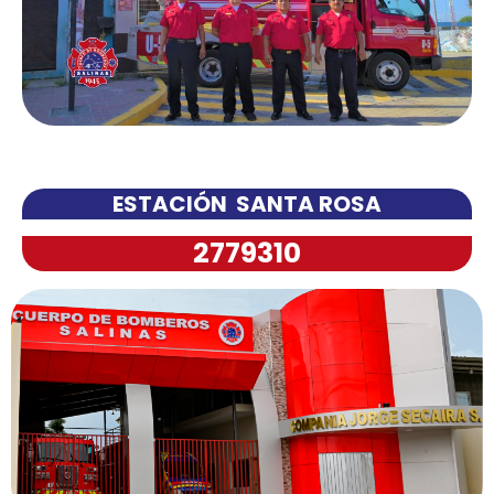
ESTACIÓN SANTA ROSA
2779310