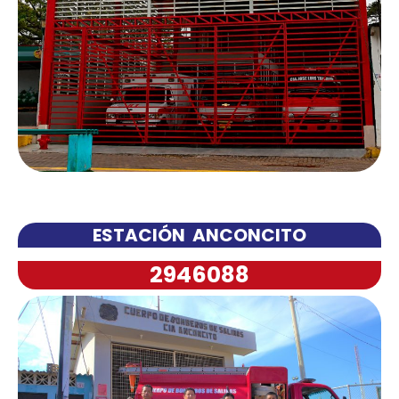
ESTACIÓN ANCONCITO
2946088